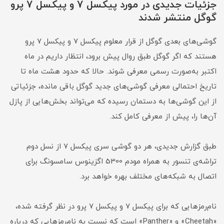
جزئیات جدیدی در مورد پیکسل 7 و پیکسل 7 پرو
گوگل منتشر شدند
گوشی‌های بعدی گوگل از قرار معلوم پیکسل 7 و پیکسل 7 پرو
هستند که اگر گوگل طبق روال پیش برود، انتظار داریم در ماه
اکتبر به‌صورت رسمی معرفی شوند. حالا که حدود هشت ماه تا
تاریخ احتمالی معرفی گوشی‌های جدید گوگل باقی مانده، جزئیاتی
از این گوشی‌ها به دستمان رسیده که می‌تواند بخش‌هایی از پازل
آن‌ها را، پیش‌ از معرفی کامل کند.
طبق گزارش جدیدی، هر دو گوشی سری پیکسل 7 از نسل دوم
تراشه‌ی تنسور به همراه مودم 5300 اگزینوس سامسونگ برای
اتصال به شبکه‌های مختلف بهره خواهد برد.
نام‌رمزهایی که برای پیکسل 7 و پیکسل 7 پرو در نظر گرفته شده،
«Cheetah» و «Panther» است که نسبت به نام‌رمزهایی که درباره