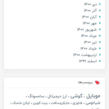
دی 1400
آذر 1400
آبان 1400
مهر 1400
شهریور 1400
مرداد 1400
تير 1400
خرداد 1400
ارديبهشت 1400
اسفند 1399
برچسب‌ها
موبایل
گوشی
ارز دیجیتال
سامسونگ
شیائومی
فناوری
مایکروسافت
بیت کوین
ایلان ماسک