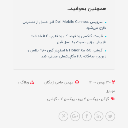
همچنین بخوانید...
سرویس Dell Mobile Connect آذر امسال از دسترس
خارج می‌شود
قیمت گلکسی زد فولد 4 و زد فلیپ 4 افشا شد؛
افزایش جزئی نسبت به نسل قبل
گوشی Honor X8 5G با اسنپدراگون ۴۸۰ پلاس و
دوربین سه‌گانه ۴۸ مگاپیکسلی معرفی شد
30 بهمن 1400
مهدی حاجی زادگان
وبلاگ
موبایل
گوگل
پیکسل 7 پرو
پیکسل 7
گوشی