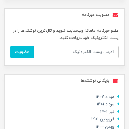
عضویت خبرنامه
عضو خبرنامه ماهانه وب‌سایت شوید و تازه‌ترین نوشته‌ها را در
پست الکترونیک خود دریافت کنید.
عضویت
بایگانی نوشته‌ها
مرداد 1402
مرداد 1401
تير 1401
فروردین 1401
بهمن 1400