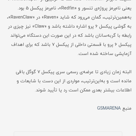
یعنی نام‌رمز پروژه‌ی تنسور و «Redfin»، نام‌رمز پیکسل 5 بود.
به‌همین‌ترتیب، گمان می‌رود که شاید «Raven» در «RavenClaw»،
به گوشی پیکسل 6 پرو اشاره داشته باشد و «Claw» نیز چیزی در
رابطه‌ با گربه‌سانان باشد که در این‌ صورت این دستگاه می‌تواند
پیکسل 6 پرو با قسمتی داخلی از پیکسل 7 باشد که برای اهداف
آزمایشی ساخته شده است.
البته زمان زیادی تا عرضه‌ی رسمی سری پیکسل 7 گوگل باقی
مانده است و به‌این‌ترتیب، مواردی از این دست با شایعات و
اطلاعات بیشتر بعدی ممکن است رد یا تأیید شوند.
منبع
GSMARENA