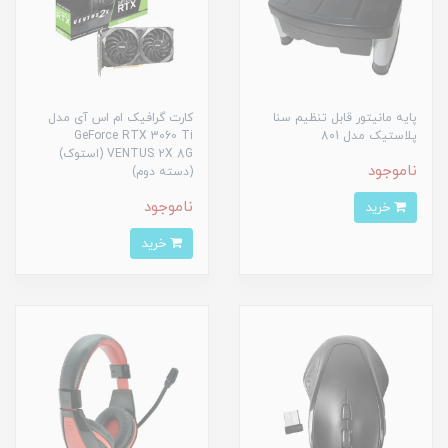
پایه مانیتور قابل تنظیم سنا
کارت گرافیک ام اس آی مدل
پلاستیک مدل 801
GeForce RTX 3060 Ti
VENTUS 2X 8G (استوک)
ناموجود
(دسته دوم)
ناموجود
خرید
خرید