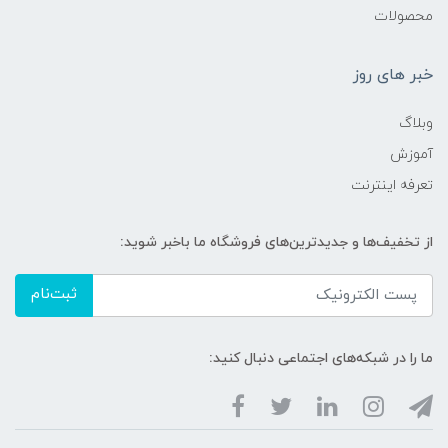
محصولات
خبر های روز
وبلاگ
آموزش
تعرفه اینترنت
از تخفیف‌ها و جدیدترین‌های فروشگاه ما باخبر شوید:
ثبت‌نام
ما را در شبکه‌های اجتماعی دنبال کنید: