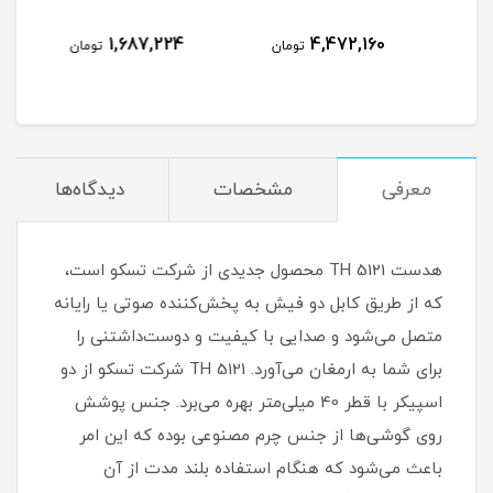
508,200
1,687,224
4
تومان
تومان
تومان
معرفی
مشخصات
دیدگاه‌ها
هدست TH 5121 محصول جدیدی از شرکت تسکو است،
که از طریق کابل دو فیش به پخش‌کننده صوتی یا رایانه
متصل می‌شود و صدایی با کیفیت و دوست‌داشتنی را
برای‌ شما به ارمغان می‌آورد. TH 5121 شرکت تسکو از دو
اسپیکر با قطر 40 میلی‌متر بهره می‌برد. جنس‌ پوشش
روی گوشی‌ها از جنس چرم مصنوعی بوده که این امر
باعث می‌شود که هنگام استفاده بلند مدت از آن