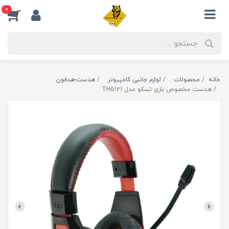
0
خانه
محصولات
لوازم جانبی کامپیوتر
هدست-هدفون
هدست مخصوص بازی تسکو مدل TH5121