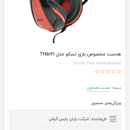
هدست مخصوص بازی تسکو مدل TH5121
TH 5121 Tsco Wired Headset
دسته :
هدست-هدفون
ویژگی‌های محصول
فروشنده: شرکت رایان پارس گراش