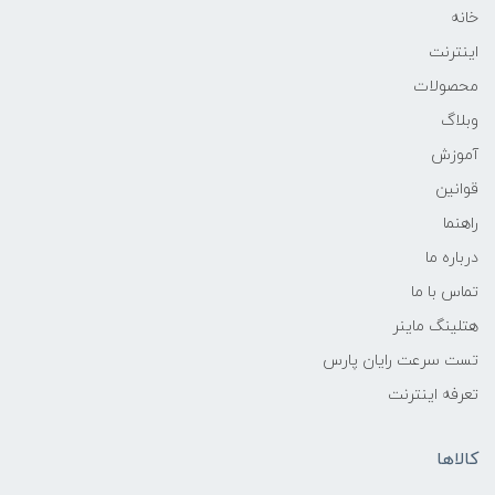
خانه
اینترنت
محصولات
وبلاگ
آموزش
قوانین
راهنما
درباره ما
تماس با ما
هتلینگ ماینر
تست سرعت رایان پارس
تعرفه اینترنت
کالاها