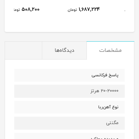
508,200
1,687,224
مان
تومان
تومان
مشخصات
دیدگاه‌ها
پاسخ فرکانسی
۲۰-۲۰۰۰۰ هرتز
نوع آهن‌ربا
مگنتی