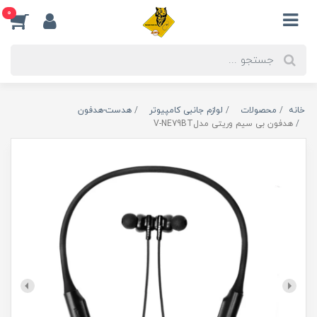
0
خانه
محصولات
لوازم جانبی کامپیوتر
هدست-هدفون
هدفون بی سیم وریتی مدلV-NE79BT