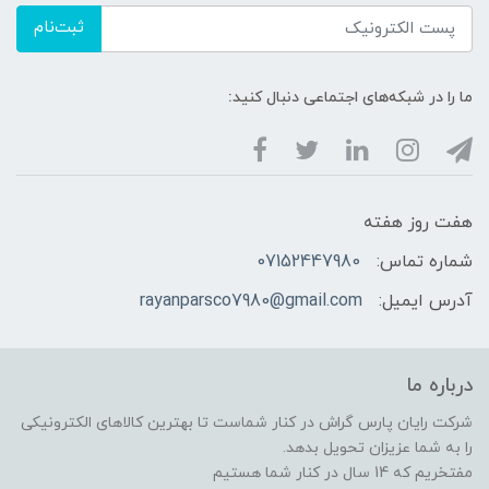
ثبت‌نام
ما را در شبکه‌های اجتماعی دنبال کنید:
هفت روز هفته
شماره تماس:
07152447980
آدرس ایمیل:
rayanparsco7980@gmail.com
درباره ما
شرکت رایان پارس گراش در کنار شماست تا بهترین کالاهای الکترونیکی
را به شما عزیزان تحویل بدهد.
مفتخریم که 14 سال در کنار شما هستیم