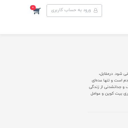
0
ورود به حساب کاربری
قی شود. درمقابل،
م است و تنها عده‌ای
 و جدانشدنی از زندگی
ری بیت کوین و عوامل