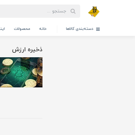
دسته‌بندی کالاها
خانه
محصولات
این
ذخیره ارزش