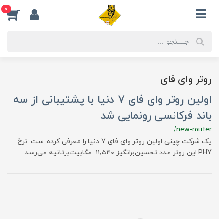
0
روتر وای فای
اولین روتر وای فای 7 دنیا با پشتیبانی از سه
باند فرکانسی رونمایی شد
/new-router
یک شرکت چینی اولین روتر وای فای 7 دنیا را معرفی کرده است. نرخ
PHY این روتر عدد تحسین‌برانگیز ۱۱٬۵۳۰ مگابیت‌برثانیه می‌رسد.