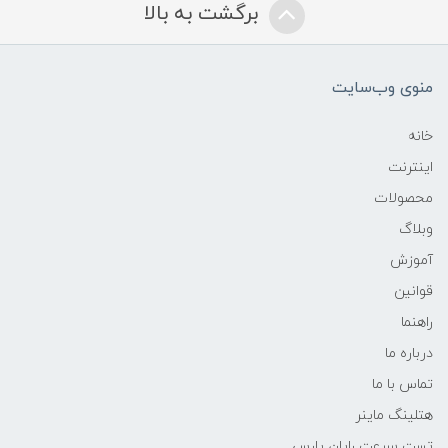
برگشت به بالا
منوی وب‌سایت
خانه
اینترنت
محصولات
وبلاگ
آموزش
قوانین
راهنما
درباره ما
تماس با ما
هتلینگ ماینر
تست سرعت رایان پارس