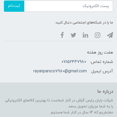
ثبت‌نام
ما را در شبکه‌های اجتماعی دنبال کنید:
هفت روز هفته
شماره تماس:
07152447980
آدرس ایمیل:
rayanparsco7980@gmail.com
درباره ما
شرکت رایان پارس گراش در کنار شماست تا بهترین کالاهای الکترونیکی
را به شما عزیزان تحویل بدهد.
مفتخریم که 14 سال در کنار شما هستیم