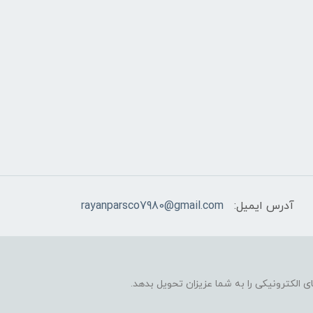
آدرس ایمیل:
rayanparsco7980@gmail.com
 الکترونیکی را به شما عزیزان تحویل بدهد.