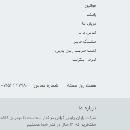
قوانین
راهنما
درباره ما
تماس با ما
هتلینگ ماینر
تست سرعت رایان پارس
تعرفه اینترنت
هفت روز هفته
شماره تماس:
07152447980
درباره ما
شرکت رایان پارس گراش در کنار شماست تا بهترین کالاهای
مفتخریم که 14 سال در کنار شما هستیم