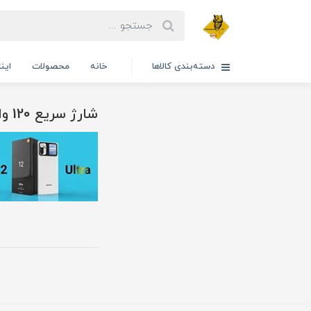
دسته‌بندی کالاها
خانه
محصولات
این
شارژ سریع 120 وات