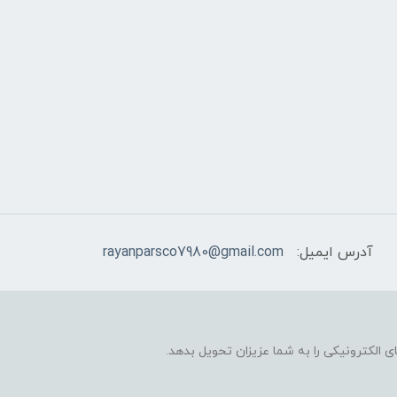
آدرس ایمیل:
rayanparsco7980@gmail.com
 الکترونیکی را به شما عزیزان تحویل بدهد.