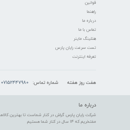
قوانین
راهنما
درباره ما
تماس با ما
هتلینگ ماینر
تست سرعت رایان پارس
تعرفه اینترنت
هفت روز هفته
شماره تماس:
07152447980
درباره ما
شرکت رایان پارس گراش در کنار شماست تا بهترین کالاهای
مفتخریم که 14 سال در کنار شما هستیم