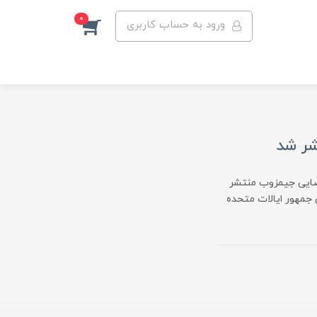
0
ورود به حساب کاربری
شر شد
فضایی جیمزوب منتشر
 جمهور ایالات متحده