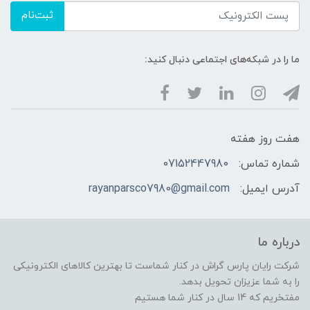
ثبت‌نام
ما را در شبکه‌های اجتماعی دنبال کنید:
هفت روز هفته
شماره تماس:
07152447980
آدرس ایمیل:
rayanparsco7980@gmail.com
درباره ما
شرکت رایان پارس گراش در کنار شماست تا بهترین کالاهای الکترونیکی
را به شما عزیزان تحویل بدهد.
مفتخریم که 14 سال در کنار شما هستیم