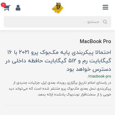
0
MacBook Pro
احتمالا پیکربندی پایه مک‌بوک پرو ۲۰۲۱ با ۱۶
گیگابایت رم و ۵۱۲ گیگابایت حافظه داخلی در
دسترس خواهد بود
/macbook-pro
​در راستای اعلام تاریخ برگزاری رویداد بعدی اپل، جزئیات جدیدی از
پیکربندی نسل بعدی مک‌بوک پرو منتشر شده است که می‌تواند دید
خوبی را از سخت‌افزار نوت‌بوک یادشده ارائه بدهد.​