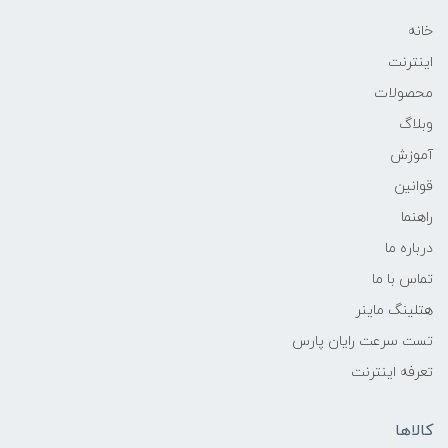
خانه
اینترنت
محصولات
وبلاگ
آموزش
قوانین
راهنما
درباره ما
تماس با ما
هتلینگ ماینر
تست سرعت رایان پارس
تعرفه اینترنت
کالاها