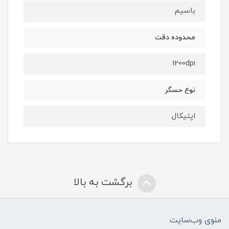
با‌سیم
محدوده دقت
1200dpi
نوع حسگر
اپتیکال
برگشت به بالا
منوی وب‌سایت