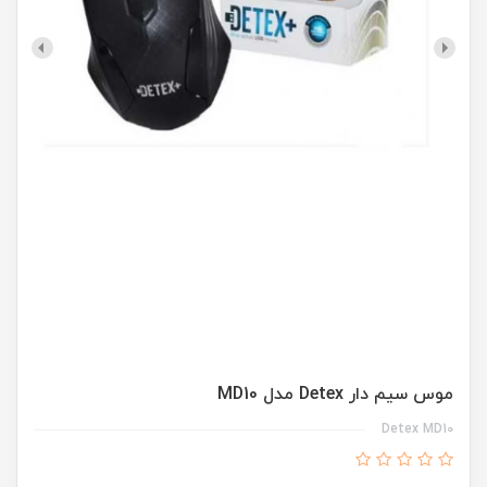
موس سیم دار Detex مدل MD10
Detex MD10