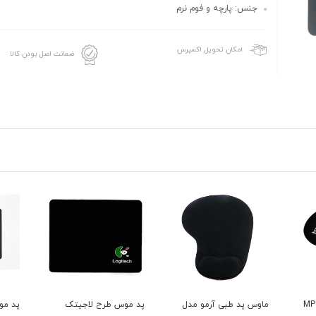
جنس: پارچه و فوم نرم
امکان تحویل اکسپرس
ضمانت اصل بودن کالا
ماوس پد طبی آرمو مدل
پد موس طرح لاجیتک