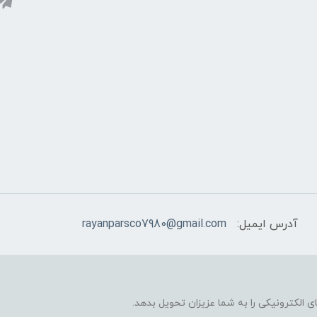
آدرس ایمیل:
rayanparsco7980@gmail.com
 الکترونیکی را به شما عزیزان تحویل بدهد.