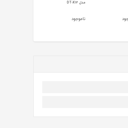
مدل DT-X12
ناموجود
ناموجود