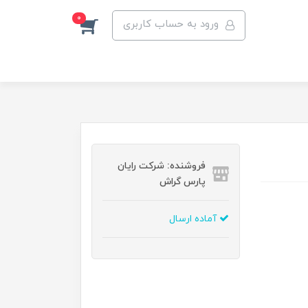
0
ورود به حساب کاربری
فروشنده: شرکت رایان
پارس گراش
آماده ارسال