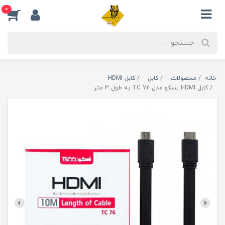
0
خانه
محصولات
کابل
کابل HDMI
کابل HDMI تسکو مدل TC 72 به طول 3 متر