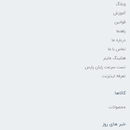
وبلاگ
آموزش
قوانین
راهنما
درباره ما
تماس با ما
هتلینگ ماینر
تست سرعت رایان پارس
تعرفه اینترنت
کالاها
محصولات
خبر های روز