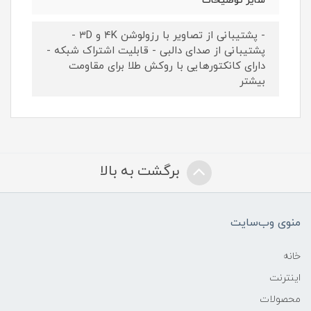
سایر توضیحات
- پشتیبانی از تصاویر با رزولوشن ۴K و ۳D -
پشتیبانی از صدای دالبی - قابلیت اشتراک شبکه -
دارای کانکتورهایی با روکش طلا برای مقاومت
بیشتر
برگشت به بالا
منوی وب‌سایت
خانه
اینترنت
محصولات