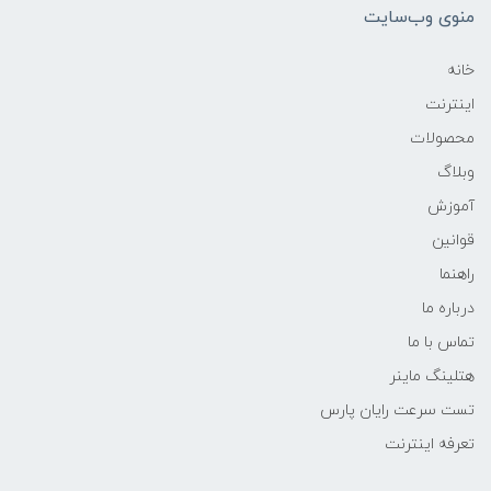
منوی وب‌سایت
خانه
اینترنت
محصولات
وبلاگ
آموزش
قوانین
راهنما
درباره ما
تماس با ما
هتلینگ ماینر
تست سرعت رایان پارس
تعرفه اینترنت