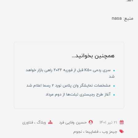
آمد.
منبع: nasa
همچنین بخوانید...
سری ردمی K50 قبل از فوریه ۲۰۲۲ راهی بازار خواهد
شد
مشخصات نمایشگر وان پلاس نورد 2 رسما اعلام شد
آغاز طرح رجیستری تبلت‌ها از دوم مرداد
21 تير 1401
حسین وفایی فرد
وبلاگ
فناوری
جیمز وب
فضاپیما
نجوم