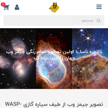
0
بالاخره ناسا با اولین تصاویر تمام رنگی جیمز وب
جهان را حیرت‌زده کرد
تصویر جیمز وب از طیف سیاره گازی WASP-