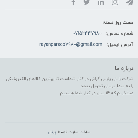
هفت روز هفته
شماره تماس:
07152447980
آدرس ایمیل:
rayanparsco7980@gmail.com
درباره ما
شرکت رایان پارس گراش در کنار شماست تا بهترین کالاهای الکترونیکی
را به شما عزیزان تحویل بدهد.
مفتخریم که 14 سال در کنار شما هستیم
ساخت سایت توسط
پرتال