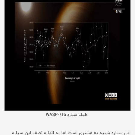
طیف سیاره WASP-96b
این سیاره شبیه به مشتری است اما به اندازه نصف این سیاره