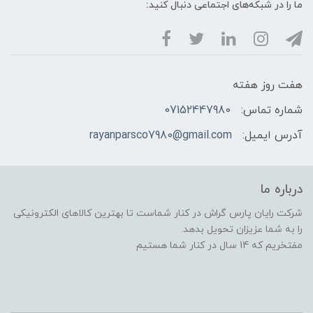
ما را در شبکه‌های اجتماعی دنبال کنید:
هفت روز هفته
شماره تماس:
07152447980
آدرس ایمیل:
rayanparsco7980@gmail.com
درباره ما
شرکت رایان پارس گراش در کنار شماست تا بهترین کالاهای الکترونیکی
را به شما عزیزان تحویل بدهد.
مفتخریم که 14 سال در کنار شما هستیم