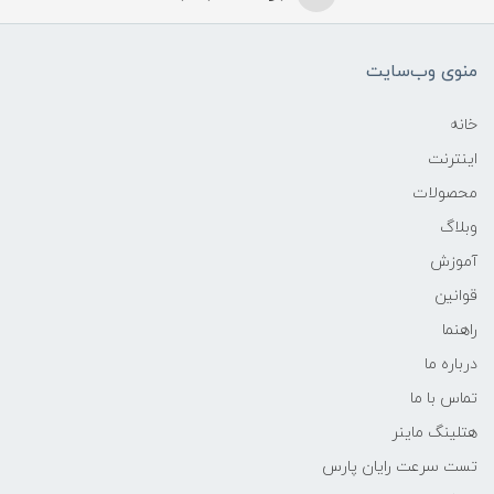
منوی وب‌سایت
خانه
اینترنت
محصولات
وبلاگ
آموزش
قوانین
راهنما
درباره ما
تماس با ما
هتلینگ ماینر
تست سرعت رایان پارس