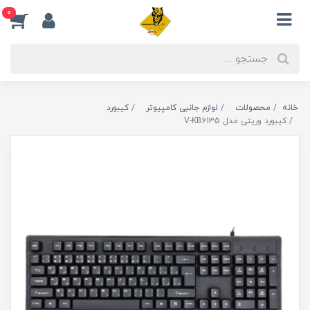
0
خانه
محصولات
لوازم جانبی کامپیوتر
کیبورد
کیبورد وریتی مدل V-KB6135