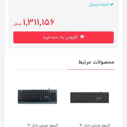
آماده ارسال
1,311,156
تومان
افزودن به سبدخرید
محصولات مرتبط
کیبورد وریتی مدل V-
کیبورد وریتی مدل V-
کیبورد وریتی مدل V-