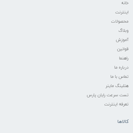
خانه
اینترنت
محصولات
وبلاگ
آموزش
قوانین
راهنما
درباره ما
تماس با ما
هتلینگ ماینر
تست سرعت رایان پارس
تعرفه اینترنت
کالاها