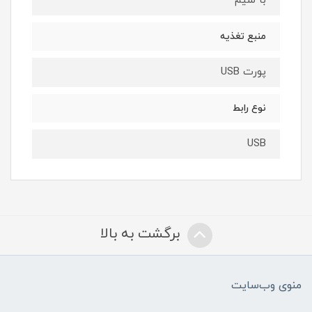
با سیم
منبع تغذیه
پورت USB
نوع رابط
USB
برگشت به بالا
منوی وب‌سایت