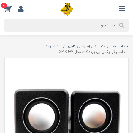
0
خانه
محصولات
لوازم جانبی کامپیوتر
اسپیکر
اسپیکر ایکس پی پروداکت مدل XP-SU34