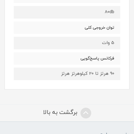
80db
توان خروجی کلی
5 وات
فرکانس پاسخ‌گویی
90 هرتز تا 20 کیلوهرتز هرتز
برگشت به بالا