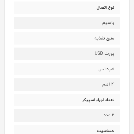
نوع اتصال
باسیم
منبع تغذیه
پورت USB
امپدانس
4 اهم
تعداد اجزاء اسپیکر
2 عدد
حساسیت