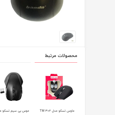
محصولات مرتبط
 تسکو مدل TM 302
موس بی سیم تسکو مدل
ماوس مخصوص بازی