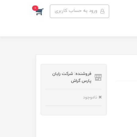
0
ورود به حساب کاربری
فروشنده: شرکت رایان
پارس گراش
ناموجود