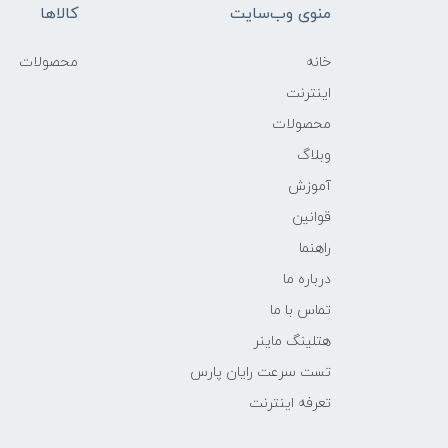
منوی وب‌سایت
کالاها
خانه
محصولات
اینترنت
محصولات
وبلاگ
آموزش
قوانین
راهنما
درباره ما
تماس با ما
هتلینگ ماینر
تست سرعت رایان پارس
تعرفه اینترنت