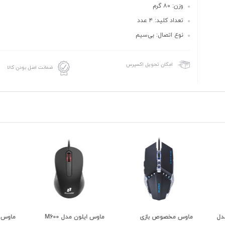
وزن: ۸۰ گرم
تعداد کلید: ۴ عدد
نوع اتصال: بی‌سیم
امکان تحویل اکسپرس
ضمانت اصل بودن کالا
ماوس ایلون مدل M600
ماوس بی سیم نکو مدل
ماوس 