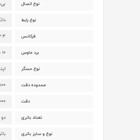
بی‌
نوع اتصال
دانگل
نوع رابط
۲.۴ گیگاهرت
فرکانس
۱۰ متر
برد ماوس
اپت
نوع حسگر
۸۰۰ تا ۰۰
محدوده دقت
۰۰۰
دقت
دو 
تعداد باتری
باتر
نوع و سایز باتری