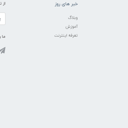
خبر های روز
از 
وبلاگ
آموزش
تعرفه اینترنت
ما ر