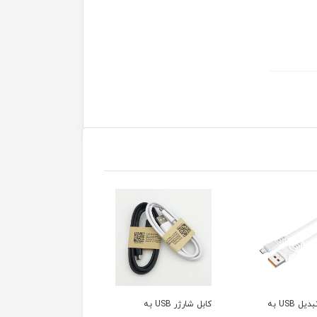
کابل شارژر USB به
کابل شارژر USB به