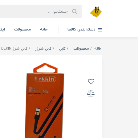
دسته‌بندی کالاها
خانه
محصولات
این
خانه
محصولات
کابل
کابل شارژر
کابل شارژ DEKIN مدل DK-A75 تایپ سی