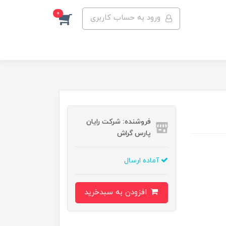
0
ورود به حساب کاربری
فروشنده: شرکت رایان
پارس گراش
آماده ارسال
افزودن به سبدخرید