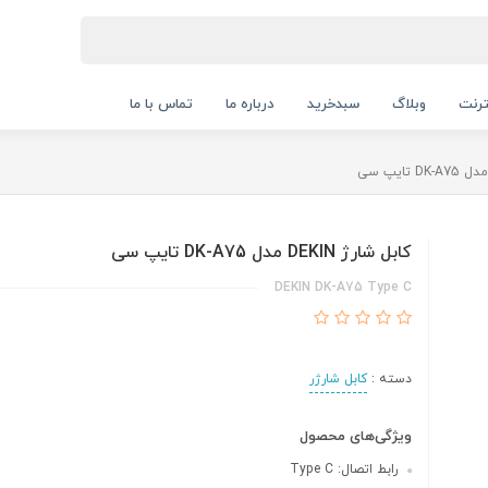
ترنت
وبلاگ
سبدخرید
درباره ما
تماس با ما
کابل شارژ DEKIN مدل DK-A75 تایپ سی
DEKIN DK-A75 Type C
دسته :
کابل شارژر
ویژگی‌های محصول
رابط اتصال: Type C