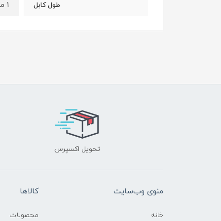
1 متر
طول کابل
تحویل اکسپرس
منوی وب‌سایت
کالاها
خانه
محصولات