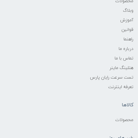
محصولات
وبلاگ
آموزش
قوانین
راهنما
درباره ما
تماس با ما
هتلینگ ماینر
تست سرعت رایان پارس
تعرفه اینترنت
کالاها
محصولات