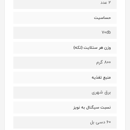
۲ عدد
حساسیت
۷۰db
وزن هر ستلایت (تکه)
۸۰۰ گرم
منبع تغذیه
برق شهری
نسبت سیگنال به نویز
۶۰ دسی بل