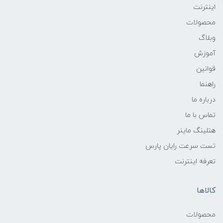
اینترنت
محصولات
وبلاگ
آموزش
قوانین
راهنما
درباره ما
تماس با ما
هتلینگ ماینر
تست سرعت رایان پارس
تعرفه اینترنت
کالاها
محصولات