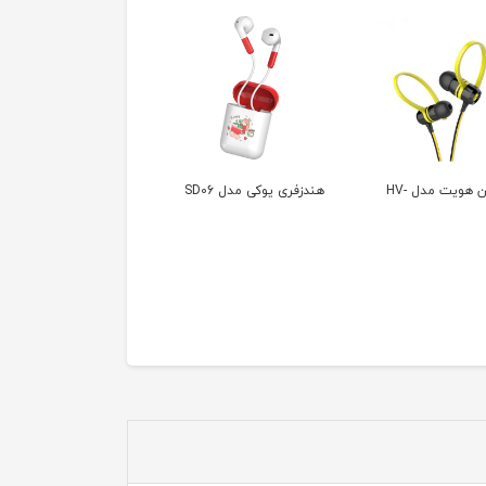
فری یوکی مدل SD06
هندزفری یوکی مدل SD11
STN-28