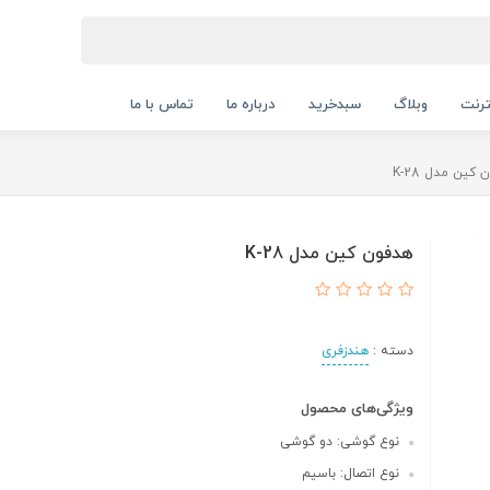
ترنت
وبلاگ
سبدخرید
درباره ما
تماس با ما
کین مدل K-28
هدفون کین مدل K-28
دسته :
هندزفری
ویژگی‌های محصول
نوع گوشی: دو گوشی
نوع اتصال: باسیم