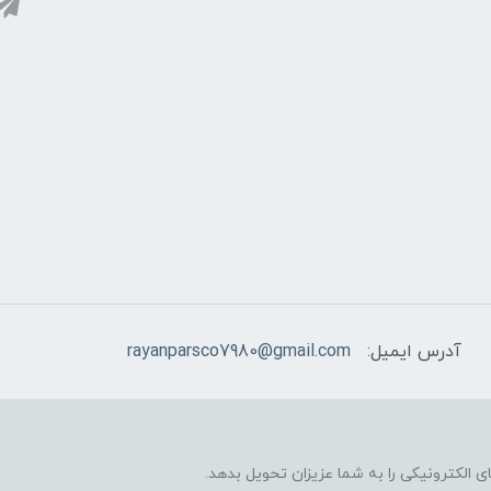
آدرس ایمیل:
rayanparsco7980@gmail.com
 الکترونیکی را به شما عزیزان تحویل بدهد.