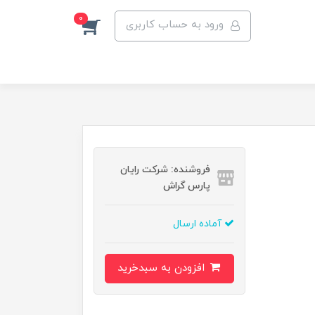
0
ورود به حساب کاربری
فروشنده: شرکت رایان
پارس گراش
آماده ارسال
افزودن به سبدخرید