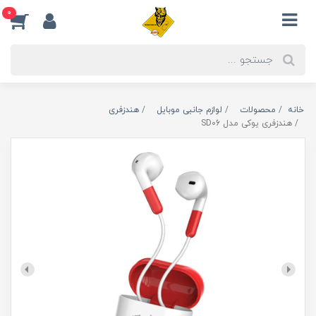
0
خانه
محصولات
لوازم جانبی موبایل
هندزفری
هندزفری یوکی مدل SD06