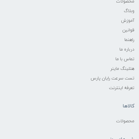
محصولات
وبلاگ
آموزش
قوانین
راهنما
درباره ما
تماس با ما
هتلینگ ماینر
تست سرعت رایان پارس
تعرفه اینترنت
کالاها
محصولات