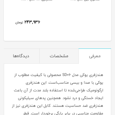
243,936
تومان
معرفی
مشخصات
دیدگاه‌ها
هندزفری یوکی مدل SD06 محصولی با کیفیت مطلوب از
یوکی با صدا و بیسی مناسب‌است. این هندزفری
ارگونومیک طراحی‌شده تا استفاده بلند مدت از آن باعث
ایجاد خستگی و درد نشود. همچنین پدهای سیلیکونی
هندزفری ضد حساسیت هستند. کابل این هندزفری نیز از
مقاومت مناسبی در برابر پارگی برخوردار است. قطر