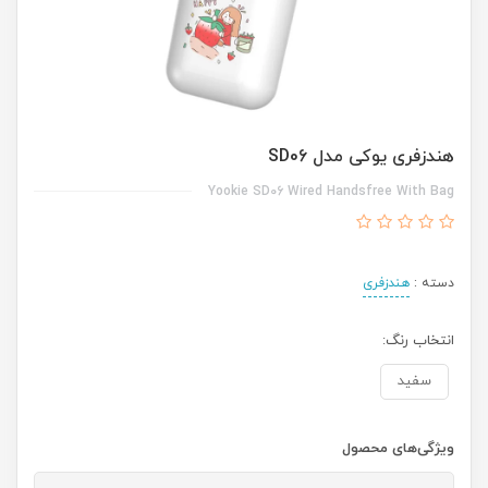
هندزفری یوکی مدل SD06
Yookie SD06 Wired Handsfree With Bag
دسته :
هندزفری
انتخاب رنگ:
سفید
ویژگی‌های محصول