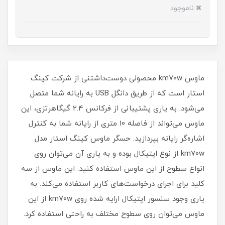
ناموجود
ماوس km70w محصولی دوست‌داشتنی از شرکت کینگ
استار است که از طریق دانگل USB به رایانه شما متصل
می‌شود. به یاری پشتیبانی از فرکانس 2.4 گیگاهرتزی، این
ماوس می‌تواند از فاصله 10 متری از رایانه شما به کنترل
اشاره‌گر رایانه بپردازید. حسگر ماوس کینگ استار مدل
km70w از نوع اپتیکال بوده و به یاری آن می‌توان روی
انواع سطوح از این ماوس استفاده کنید. این ماوس از سه
کلید برای اجرای درخواست‌های کاربر استفاده می‌کند. به
یاری وجود سنسور اپتیکال ارایه شده روی km70w از این
ماوس می‌توان روی سطوح مختلف به راحتی استفاده کرد.