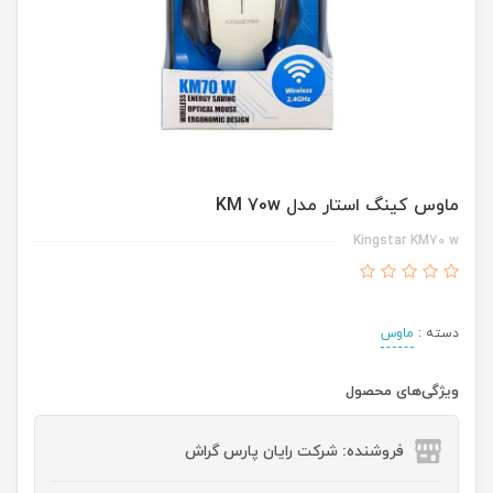
ماوس کینگ استار مدل KM 70w
Kingstar KM70 w
دسته :
ماوس
ویژگی‌های محصول
فروشنده: شرکت رایان پارس گراش