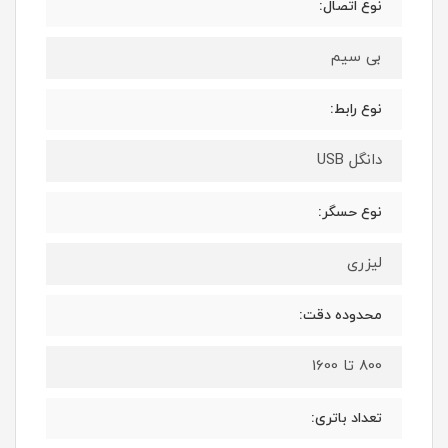
نوع اتصال:
بی سیم
نوع رابط:
دانگل USB
نوع حسگر:
لیزری
محدوده دقت:
800 تا 1600
تعداد باتری: