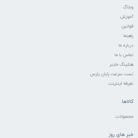
وبلاگ
آموزش
قوانین
راهنما
درباره ما
تماس با ما
هتلینگ ماینر
تست سرعت رایان پارس
تعرفه اینترنت
کالاها
محصولات
خبر های روز