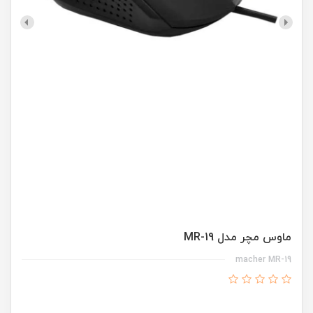
ماوس مچر مدل MR-19
macher MR-19