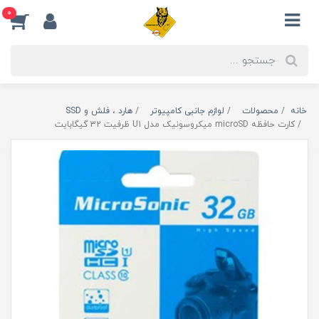
0
خانه
محصولات
لوازم جانبی کامپیوتر
هارد ، فلش و SSD
کارت حافظه microSD میکروسونیک مدل U1 ظرفیت 32 گیگابایت