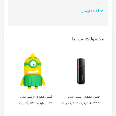
آماده ارسال
محصولات مرتبط
فلش مموری اپیسر مدل
فلش مموری وریتی مدل
فلش 
AH333 ظرفیت 16 گیگابایت
T212 ظرفیت 16گیگابایت
T215 ظرفیت 16گی