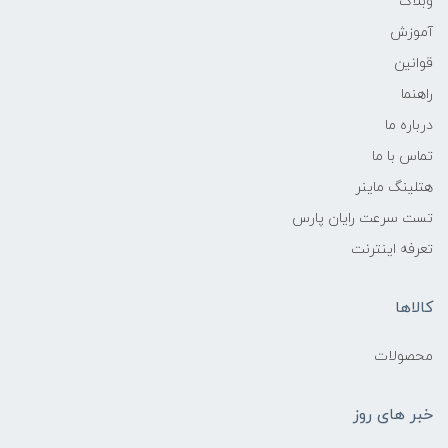
وبلاگ
آموزش
قوانین
راهنما
درباره ما
تماس با ما
هتلینگ ماینر
تست سرعت رایان پارس
تعرفه اینترنت
کالاها
محصولات
خبر های روز