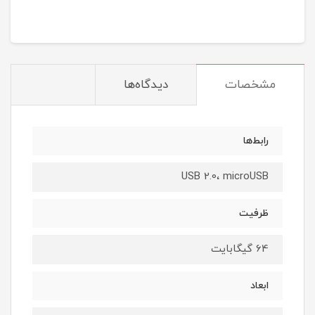
مشخصات
دیدگاه‌ها
رابط‌ها
USB 2.0، microUSB
ظرفیت
64 گیگابایت
ابعاد