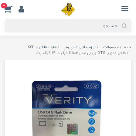
0
خانه
محصولات
لوازم جانبی کامپیوتر
هارد ، فلش و SSD
فلش مموری OTG وریتی مدل O502 ظرفیت 64 گیگابایت