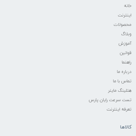
خانه
اینترنت
محصولات
وبلاگ
آموزش
قوانین
راهنما
درباره ما
تماس با ما
هتلینگ ماینر
تست سرعت رایان پارس
تعرفه اینترنت
کالاها