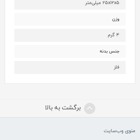
۲۵x۱۲x۵ میلی‌متر
وزن
۴ گرم
جنس بدنه
فلز
برگشت به بالا
منوی وب‌سایت