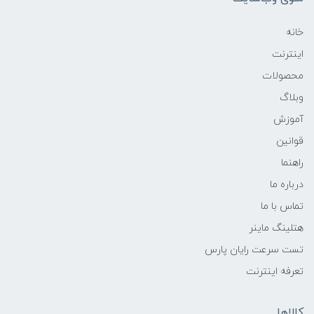
خانه
اینترنت
محصولات
وبلاگ
آموزش
قوانین
راهنما
درباره ما
تماس با ما
هتلینگ ماینر
تست سرعت رایان پارس
تعرفه اینترنت
کالاها