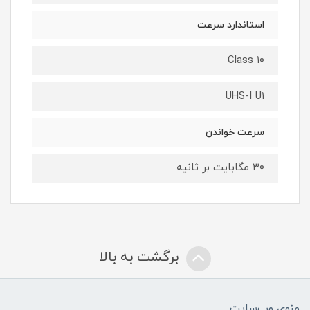
استاندارد سرعت
Class ۱۰
UHS-I U۱
سرعت خواندن
۳۰ مگابایت بر ثانیه
برگشت به بالا
منوی وب‌سایت