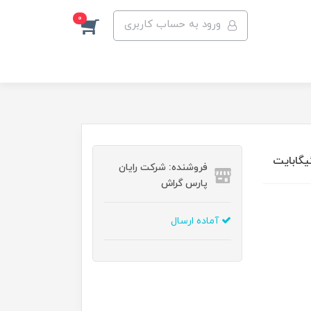
0
ورود به حساب کاربری
فروشنده: شرکت رایان
پارس گراش
آماده ارسال