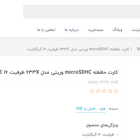
ترنت
وبلاگ
سبدخرید
درباره ما
تماس با ما
کارت حافظه microSDHC وریتی مدل 633X ظرفیت 16 گیگابایت
کارت حافظه microSDHC وریتی مدل 633X ظرفیت 16 گیگابایت
Verity 633X 16GB
دسته :
هارد ، فلش و SSD
ویژگی‌های محصول
ظرفیت: ۱۶ گیگابایت