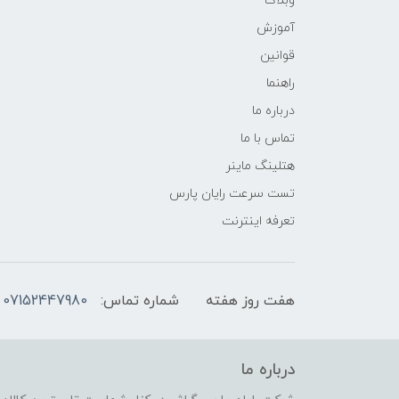
وبلاگ
آموزش
قوانین
راهنما
درباره ما
تماس با ما
هتلینگ ماینر
تست سرعت رایان پارس
تعرفه اینترنت
هفت روز هفته
شماره تماس:
07152447980
درباره ما