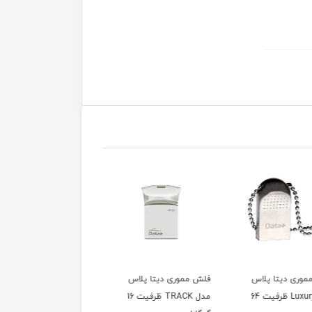
موری دیتا پلاس
فلش مموری دیتا پلاس
فلش مموری وریتی مدل
مدل TRACK ظرفیت 16
مدل CARBON ظرفیت 32
V811 ظرفیت 32 گیگابایت