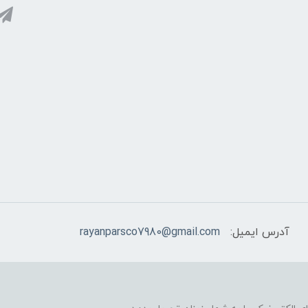
آدرس ایمیل:
rayanparsco7980@gmail.com