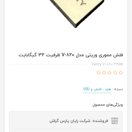
فلش مموری وریتی مدل V-820 ظرفیت 32 گیگابایت
Verity V-820 32GB
دسته :
هارد ، فلش و SSD
ویژگی‌های محصول
فروشنده: شرکت رایان پارس گراش