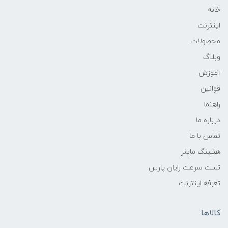
خانه
اینترنت
محصولات
وبلاگ
آموزش
قوانین
راهنما
درباره ما
تماس با ما
هتلینگ ماینر
تست سرعت رایان پارس
تعرفه اینترنت
کالاها