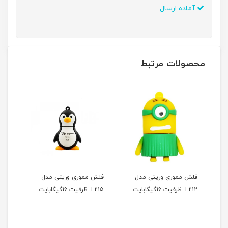
آماده ارسال
محصولات مرتبط
فلش مموری وریتی مدل
فلش مموری وریتی مدل
فلش 
T212 ظرفیت 16گیگابایت
T215 ظرفیت 16گیگابایت
Luxury ظرفیت 4