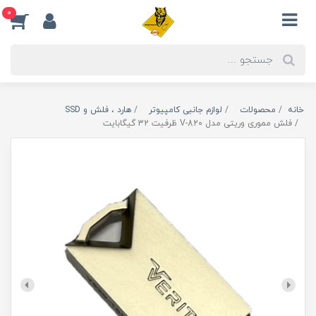
0
خانه
محصولات
لوازم جانبی کامپیوتر
هارد ، فلش و SSD
فلش مموری وریتی مدل V-820 ظرفیت 32 گیگابایت