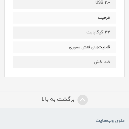
USB 2.0
ظرفیت
۳۲ گیگابایت
قابلیت‌های فلش مموری
ضد خش
برگشت به بالا
منوی وب‌سایت