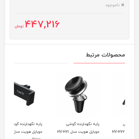
ناموجود
447,216
تومان
محصولات مرتبط
پایه نگهدارنده گوشی
پایه نگهدارنده گوشی
موبایل هویت مدل HV-H71
موبایل هویت مدل HV-