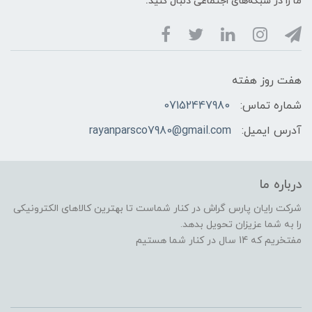
ما را در شبکه‌های اجتماعی دنبال کنید:
هفت روز هفته
شماره تماس:
07152447980
آدرس ایمیل:
rayanparsco7980@gmail.com
درباره ما
شرکت رایان پارس گراش در کنار شماست تا بهترین کالاهای الکترونیکی
را به شما عزیزان تحویل بدهد.
مفتخریم که 14 سال در کنار شما هستیم