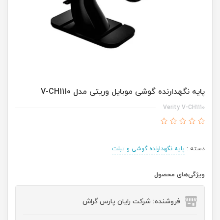
پایه نگهدارنده گوشی موبایل وریتی مدل V-CH1110
Verity V-CH1110
دسته :
پایه نگهدارنده گوشی و تبلت
ویژگی‌های محصول
فروشنده: شرکت رایان پارس گراش