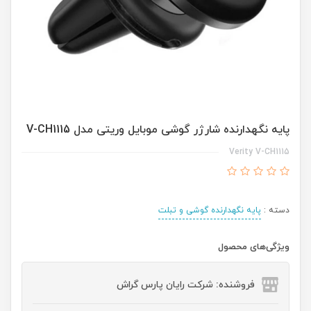
پایه نگهدارنده شارژر گوشی موبایل وریتی مدل V-CH1115
Verity V-CH1115
دسته :
پایه نگهدارنده گوشی و تبلت
ویژگی‌های محصول
فروشنده: شرکت رایان پارس گراش