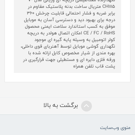
نگهدارنده مغناطیسی دریچه ای وریتی مدل V-
CH۱۱۱۵ متریال ساخت بدنه پلاستیک مقاوم در
برابر ضربه و فشار احتمالی قابلیت چرخش ۳۶۰
درجه برای بهبود دید و دسترسی آسان به موبایل
موفق به کسب استاندارد سلامت ایمنی محصول
CE / FC / RoHS امکان اتصال هولدر به دریچه
کولر اتومبیل به وسیله پایه گیره ای موجود
نگهداری گوشی موبایل توسط آهنربای قوی داخلی،
بهره مندی از شیار مخصوص کابل ارائه شده با
ورقه فلزی دایره ای و مستطیلی جهت قرارگیری در
پشت قاب تلفن همراه
برگشت به بالا
منوی وب‌سایت