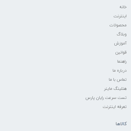
خانه
اینترنت
محصولات
وبلاگ
آموزش
قوانین
راهنما
درباره ما
تماس با ما
هتلینگ ماینر
تست سرعت رایان پارس
تعرفه اینترنت
کالاها