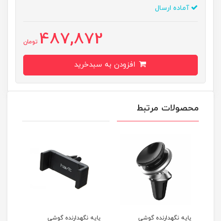
آماده ارسال
487,872
تومان
افزودن به سبدخرید
محصولات مرتبط
ده گوشی
پایه نگهدارنده گوشی
پایه نگهدارنده گوشی