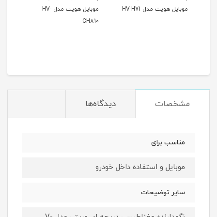
 HV-H71
موبایل هویت مدل HV-
موبایل وریتی مدل V-CH1110
CH810
ناموجود
مشخصات
دیدگاه‌ها
مناسب برای
موبایل و استفاده داخل خودرو
سایر توضیحات