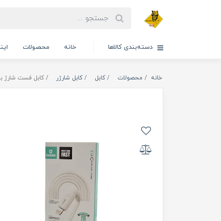
دسته‌بندی کالاها
خانه
محصولات
این
خانه
محصولات
کابل
کابل شارژر
کابل فست شارژ برند X-HANZ مناسب گوشی ها