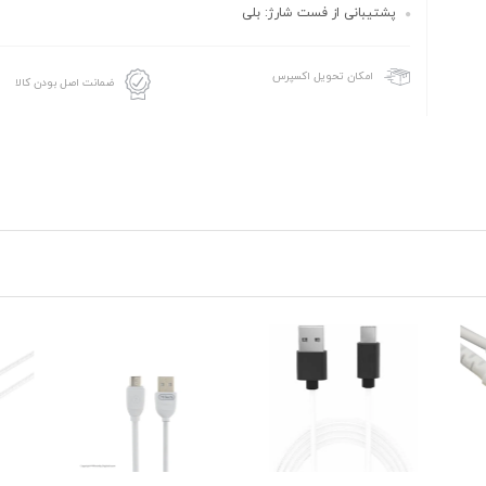
پشتیبانی از فست شارژ: بلی
امکان تحویل اکسپرس
ضمانت اصل بودن کالا