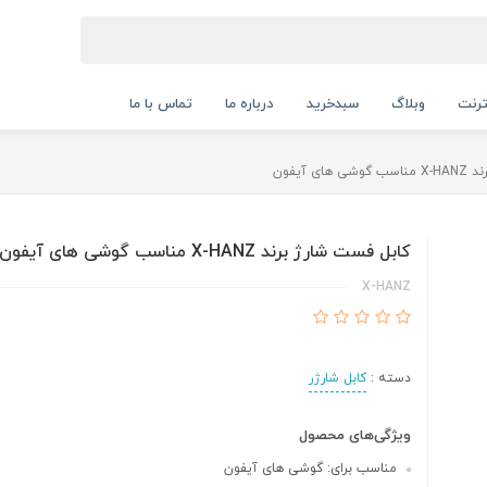
ترنت
وبلاگ
سبدخرید
درباره ما
تماس با ما
ی آیفون
کابل فست شارژ برند X-HANZ مناسب گوشی های آیفون
X-HANZ
دسته :
کابل شارژر
ویژگی‌های محصول
مناسب برای: گوشی های آیفون