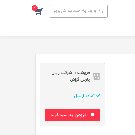
0
ورود به حساب کاربری
فروشنده: شرکت رایان
پارس گراش
آماده ارسال
افزودن به سبدخرید