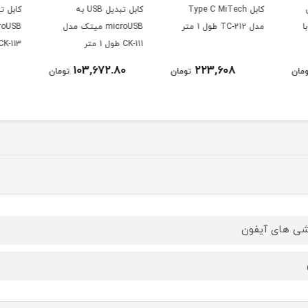
کابل تبدیل USB به
کابل تبدیل USB به
microUSB میتک مدل
microUSB میتک مدل
roUSB
CK-111 طول 1 متر
CK-113 طول 1 متر
182,952
103,672.80
ومان
تومان
تومان
ی های آیفون