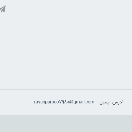
آدرس ایمیل:
rayanparsco7980@gmail.com