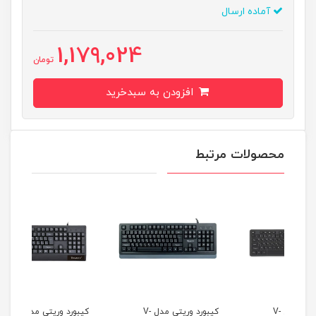
آماده ارسال
1,179,024
تومان
افزودن به سبدخرید
محصولات مرتبط
کیبورد وریتی مدل V-
کیبورد وریتی مدل V-