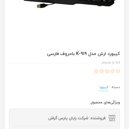
کیبورد ارش مدل K-919 باحروف فارسی
ersch-k-919
دسته :
کیبورد
ویژگی‌های محصول
فروشنده: شرکت رایان پارس گراش