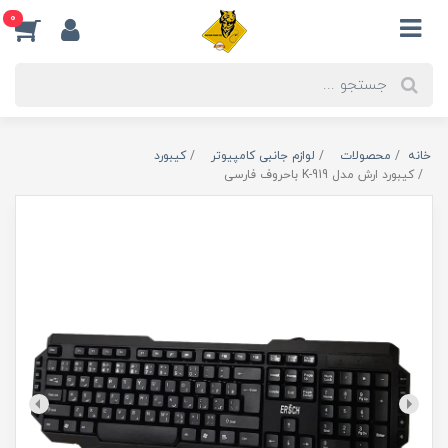
0
خانه
محصولات
لوازم جانبی کامپیوتر
کیبورد
کیبورد ارش مدل K-919 باحروف فارسی