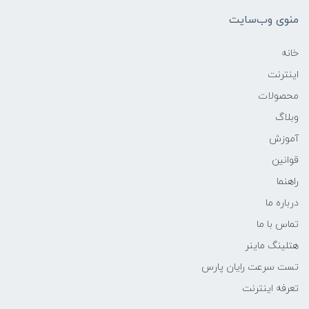
منوی وب‌سایت
خانه
اینترنت
محصولات
وبلاگ
آموزش
قوانین
راهنما
درباره ما
تماس با ما
هتلینگ ماینر
تست سرعت رایان پارس
تعرفه اینترنت