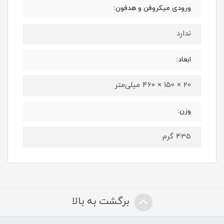
ورودی میکروفن و هدفون:
ندارد
ابعاد:
20 × 150 × 460 میلی‌متر
وزن:
435 گرم
برگشت به بالا