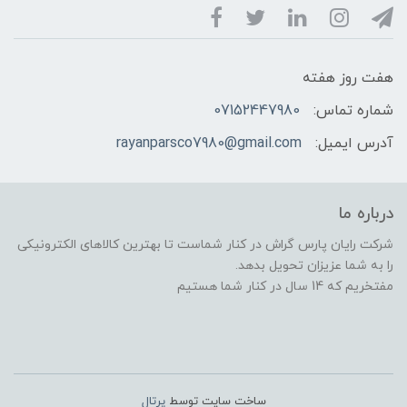
هفت روز هفته
شماره تماس:
07152447980
آدرس ایمیل:
rayanparsco7980@gmail.com
درباره ما
شرکت رایان پارس گراش در کنار شماست تا بهترین کالاهای الکترونیکی
را به شما عزیزان تحویل بدهد.
مفتخریم که 14 سال در کنار شما هستیم
ساخت سایت توسط
پرتال