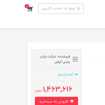
0
ورود به حساب کاربری
فروشنده: شرکت رایان
پارس گراش
آماده ارسال
1,463,616
تومان
افزودن به سبدخرید