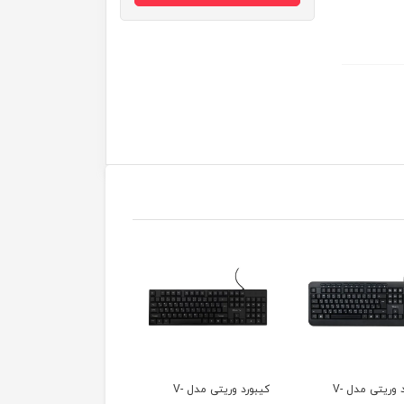
کیبورد وریتی مدل V-
کیبورد ارش مدل K-919