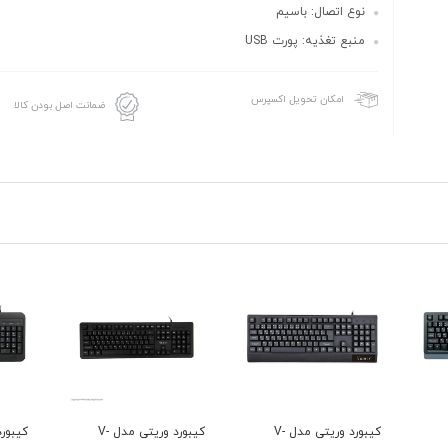
نوع اتصال: باسیم
منبع تغذیه: پورت USB
امکان تحویل اکسپرس
ضمانت اصل بودن کالا
وریتی مدل V-
کیبورد وریتی مدل V-
کیبورد وریتی مدل V-