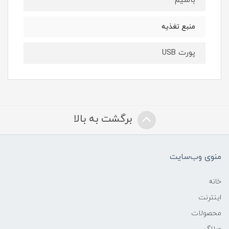
باسیم
منبع تغذیه
پورت USB
برگشت به بالا
منوی وب‌سایت
خانه
اینترنت
محصولات