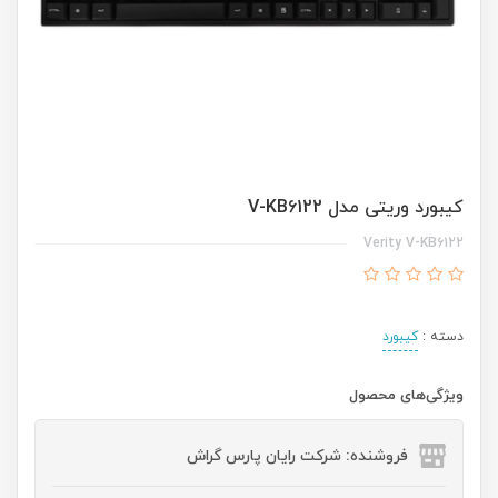
کیبورد وریتی مدل V-KB6122
Verity V-KB6122
دسته :
کیبورد
ویژگی‌های محصول
فروشنده: شرکت رایان پارس گراش