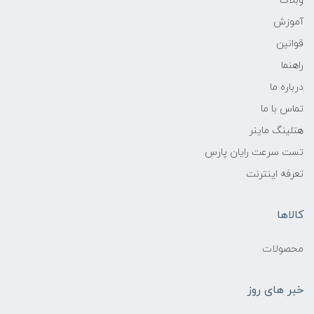
وبلاگ
آموزش
قوانین
راهنما
درباره ما
تماس با ما
هتلینگ ماینر
تست سرعت رایان پارس
تعرفه اینترنت
کالاها
محصولات
خبر های روز