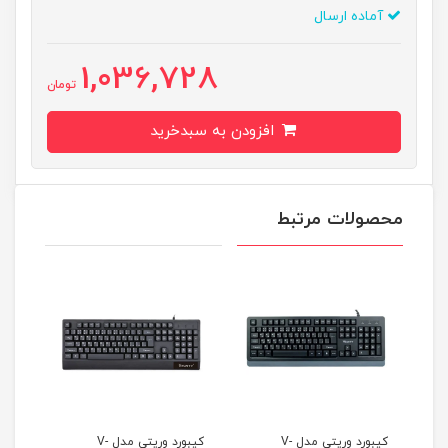
آماده ارسال
1,036,728
تومان
افزودن به سبدخرید
محصولات مرتبط
کیبورد وریتی مدل V-
کیبورد وریتی مدل V-