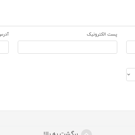
پست الکترونیک
آدرس
برگشت به بالا