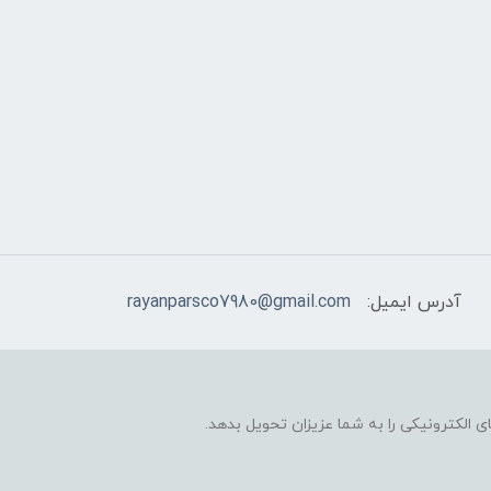
آدرس ایمیل:
rayanparsco7980@gmail.com
 الکترونیکی را به شما عزیزان تحویل بدهد.