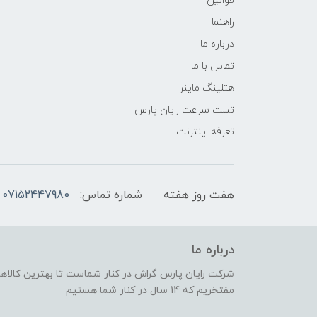
قوانین
راهنما
درباره ما
تماس با ما
هتلینگ ماینر
تست سرعت رایان پارس
تعرفه اینترنت
هفت روز هفته
شماره تماس:
07152447980
درباره ما
شرکت رایان پارس گراش در کنار شماست تا بهترین کالاهای
مفتخریم که 14 سال در کنار شما هستیم