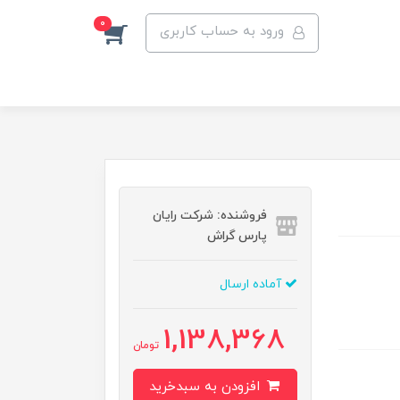
0
ورود به حساب کاربری
فروشنده: شرکت رایان
پارس گراش
آماده ارسال
1,138,368
تومان
افزودن به سبدخرید