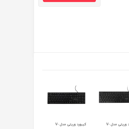
کیبورد وریتی مدل V-
کیبورد ارش مدل K-919
کیبورد ارش مدل