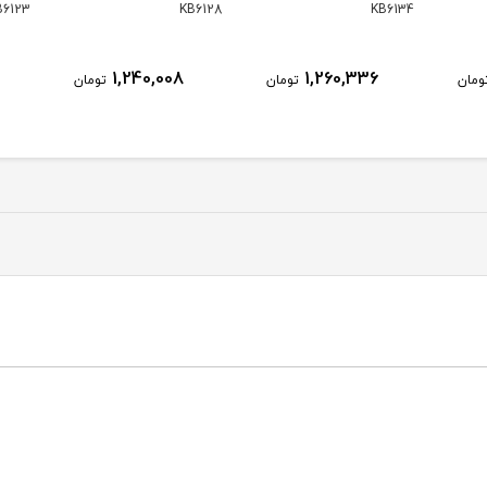
B6122
KB6123
KB6128
1,463,616
1,240,008
ومان
تومان
تومان