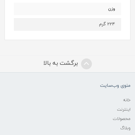
وزن
224 گرم
برگشت به بالا
منوی وب‌سایت
خانه
اینترنت
محصولات
وبلاگ