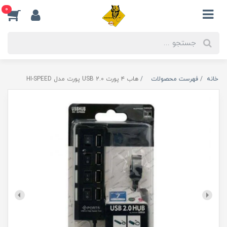
0
خانه
فهرست محصولات
هاب ۴ پورت USB 2.0 پورت مدل HI-SPEED