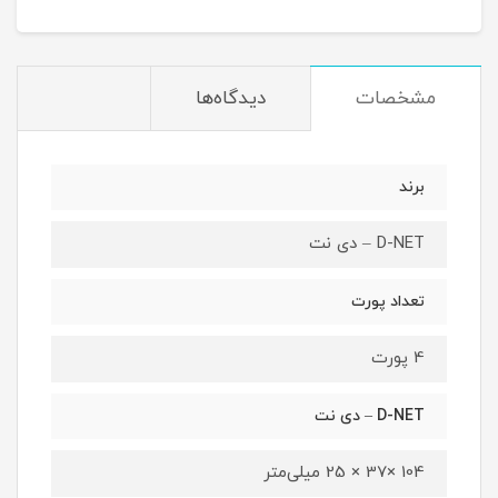
مشخصات
دیدگاه‌ها
برند
D-NET – دی نت
تعداد پورت
4 پورت
D-NET – دی نت
104 ×37 × 25 میلی‌متر