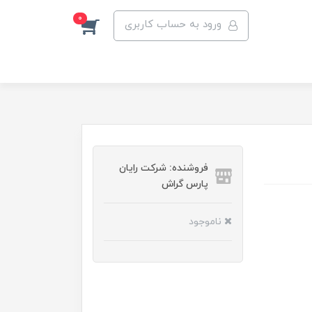
0
ورود به حساب کاربری
فروشنده: شرکت رایان
پارس گراش
ناموجود