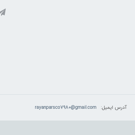
آدرس ایمیل:
rayanparsco7980@gmail.com