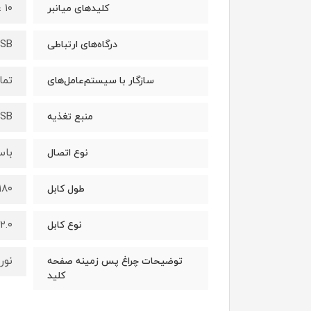
۱۰ عدد
کلیدهای میانبر
SB
درگاه‌های ارتباطی
تما
سازگار با سیستم‌عامل‌های
SB
منبع تغذیه
باس
نوع اتصال
۱۸۰ سانتی مت
طول کابل
۲.۰
نوع کابل
نور
توضیحات چراغ‌ پس زمینه صفحه
کلید