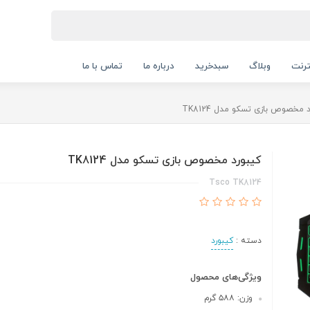
ترنت
وبلاگ
سبدخرید
درباره ما
تماس با ما
 مخصوص بازی تسکو مدل TK8124
کیبورد مخصوص بازی تسکو مدل TK8124
Tsco TK8124
دسته :
کیبورد
ویژگی‌های محصول
وزن: ۵۸۸ گرم