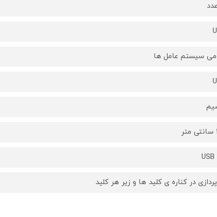
U
می سیستم عامل ها
U
یم
ر
USB 
پردازی در کناره ی کلید ها و زیر هر کلید